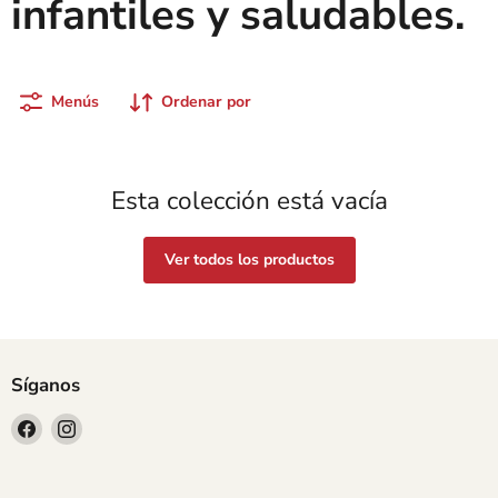
infantiles y saludables.
Menús
Ordenar por
Esta colección está vacía
Ver todos los productos
Síganos
Encuéntrenos
Encuéntrenos
en
en
Facebook
Instagram