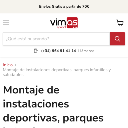
Envíos Gratis a partir de 70€
Menú
Ver
carrito
(+34) 964 91 41 14
Llámanos
Inicio
Montaje de instalaciones deportivas, parques infantiles y
saludables.
Montaje de
instalaciones
deportivas, parques