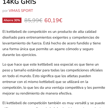
14KG GRIS
por
VIMAS SPORT
Precio original
Precio actual
85,99€
60,19€
Ahorre
30
%
El kettlebell de competición es un producto de alta calidad
diseñado para entrenamientos exigentes y competencias de
levantamiento de fuerza. Está hecho de acero fundido y tiene
una forma única que permite un agarre cómodo y seguro
durante los ejercicios.
Lo que hace que este kettlebell sea especial es que tiene un
peso y tamaño estándar para todas las competiciones oficiales
en todo el mundo. Esto significa que los atletas pueden
entrenar con el mismo kettlebell que se utilizará en la
competición, lo que les da una ventaja competitiva y les permite
mejorar su rendimiento de manera efectiva.
El kettlebell de competición también es muy versátil y se puede