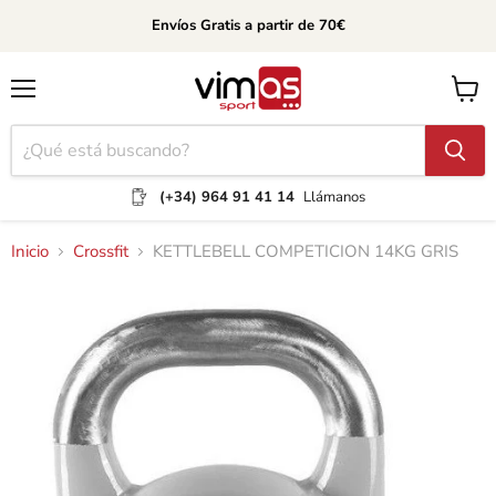
Envíos Gratis a partir de 70€
Menú
Ver
carrito
(+34) 964 91 41 14
Llámanos
Inicio
Crossfit
KETTLEBELL COMPETICION 14KG GRIS