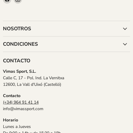
en
en
Facebook
Instagram
NOSOTROS
CONDICIONES
CONTACTO
Vimas Sport, S.L.
Calle C, 17 - Pol. Ind. La Vernitxa
12600, La Vall d'Uixó (Castelló)
Contacto
(+34) 964 91 41 14
info@vimassport.com
Horario
Lunes a Jueves